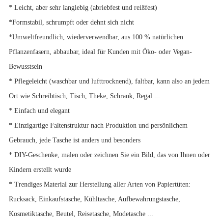
* Leicht, aber sehr langlebig (abriebfest und reißfest)
*Formstabil, schrumpft oder dehnt sich nicht
*Umweltfreundlich, wiederverwendbar, aus 100 % natürlichen
Pflanzenfasern, abbaubar, ideal für Kunden mit Öko- oder Vegan-
Bewusstsein
* Pflegeleicht (waschbar und lufttrocknend), faltbar, kann also an jedem
Ort wie Schreibtisch, Tisch, Theke, Schrank, Regal ...
* Einfach und elegant
* Einzigartige Faltenstruktur nach Produktion und persönlichem
Gebrauch, jede Tasche ist anders und besonders
* DIY-Geschenke, malen oder zeichnen Sie ein Bild, das von Ihnen oder
Kindern erstellt wurde
* Trendiges Material zur Herstellung aller Arten von Papiertüten:
Rucksack, Einkaufstasche, Kühltasche, Aufbewahrungstasche,
Kosmetiktasche, Beutel, Reisetasche, Modetasche ...