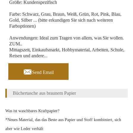
Größe: Kundenspezifisch
Farbe: Schwarz, Grau, Braun, Weiß, Grün, Rot, Pink, Blau,
Gold, Silber ... (bitte erkundigen Sie sich nach weiteren
Farboptionen)
Anwendungen: Ideal zum Tragen von allem, was Sie wollen.
ZUM..
Mittagszeit, Einkaufsmarkt, Hobbymaterial, Arbeiten, Schule,
Reisen und andere...

Send Email
Büchertasche aus braunem Papier
Was ist waschbares Kraftpapier?
*Neues Material, das das Beste aus Papier und Stoff kombiniert, sich
aber wie Leder verhält