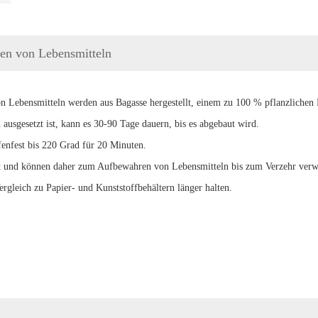
ren von Lebensmitteln
on Lebensmitteln werden aus Bagasse hergestellt, einem zu 100 % pflanzlichen
sgesetzt ist, kann es 30-90 Tage dauern, bis es abgebaut wird.
fenfest bis 220 Grad für 20 Minuten.
est und können daher zum Aufbewahren von Lebensmitteln bis zum Verzehr ver
rgleich zu Papier- und Kunststoffbehältern länger halten.