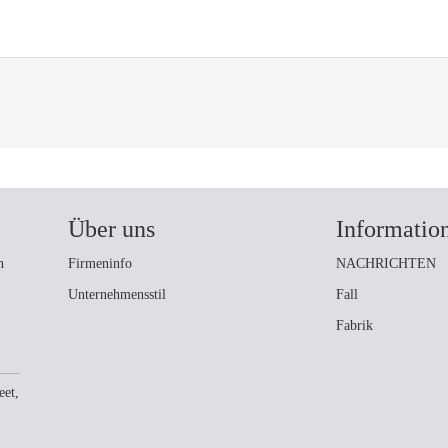
Über uns
Informatio
n
Firmeninfo
NACHRICHTEN
Unternehmensstil
Fall
Fabrik
eet,