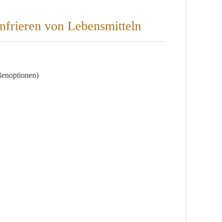
nfrieren von Lebensmitteln
ßenoptionen)