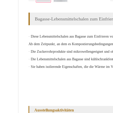
Bagasse-Lebensmittelschalen zum Einfrie
· Diese Lebensmittelschalen aus Bagasse zum Einfrieren v
Ab dem Zeitpunkt, an dem es Kompostierungsbedingungen au
· Die Zuckerrohrprodukte sind mikrowellengeeignet und o
· Die Lebensmittelschalen aus Bagasse sind kühlschrankf
· Sie haben isolierende Eigenschaften, die die Wärme im Ve
Ausstellungsaktivitäten