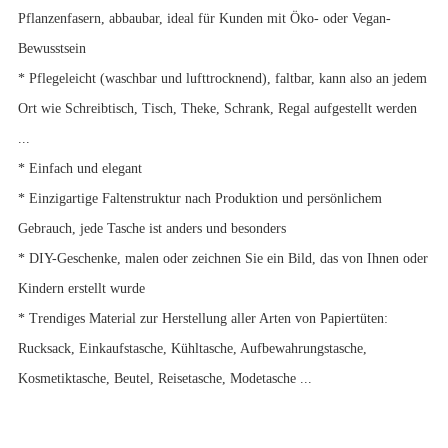
Pflanzenfasern, abbaubar, ideal für Kunden mit Öko- oder Vegan-
Bewusstsein
* Pflegeleicht (waschbar und lufttrocknend), faltbar, kann also an jedem
Ort wie Schreibtisch, Tisch, Theke, Schrank, Regal aufgestellt werden
...
* Einfach und elegant
* Einzigartige Faltenstruktur nach Produktion und persönlichem
Gebrauch, jede Tasche ist anders und besonders
* DIY-Geschenke, malen oder zeichnen Sie ein Bild, das von Ihnen oder
Kindern erstellt wurde
* Trendiges Material zur Herstellung aller Arten von Papiertüten:
Rucksack, Einkaufstasche, Kühltasche, Aufbewahrungstasche,
Kosmetiktasche, Beutel, Reisetasche, Modetasche ...