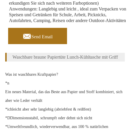
erkundigen Sie sich nach weiteren Farboptionen)
Anwendungen: Langlebig und leicht , ideal zum Verpacken von
Speisen und Getränken für Schule, Arbeit, Picknicks,
Autofahrten, Camping, Reisen oder andere Outdoor-Aktivitäten

Send Email
Waschbare braune Papiertüte Lunch-Kühltasche mit Griff
Was ist waschbares Kraftpapier?
*
n
Ein neues Material, das das Beste aus Papier und Stoff kombiniert, sich
aber wie Leder verhält
*
ich
leicht aber sehr langlebig (abriebfest & reißfest)
*
D
Dimensionsstabil, schrumpft oder dehnt sich nicht
*Umweltfreundlich, wiederverwendbar, aus 100 % natürlichen