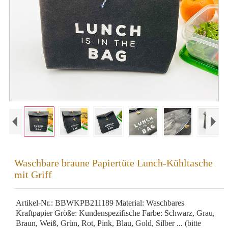
Waschbare braune Papiertüte Lunch-Kühltasche
mit Griff
Artikel-Nr.: BBWKPB211189 Material: Waschbares
Kraftpapier Größe: Kundenspezifische Farbe: Schwarz, Grau,
Braun, Weiß, Grün, Rot, Pink, Blau, Gold, Silber ... (bitte