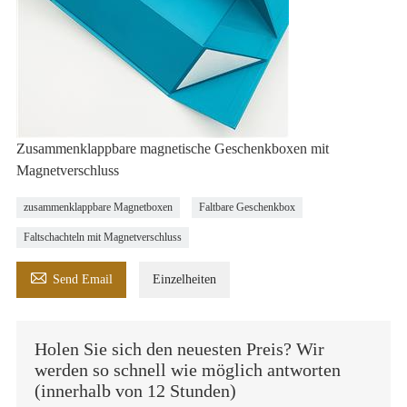
Zusammenklappbare magnetische Geschenkboxen mit
Magnetverschluss
zusammenklappbare Magnetboxen
Faltbare Geschenkbox
Faltschachteln mit Magnetverschluss

Send Email
Einzelheiten
Holen Sie sich den neuesten Preis? Wir
werden so schnell wie möglich antworten
(innerhalb von 12 Stunden)