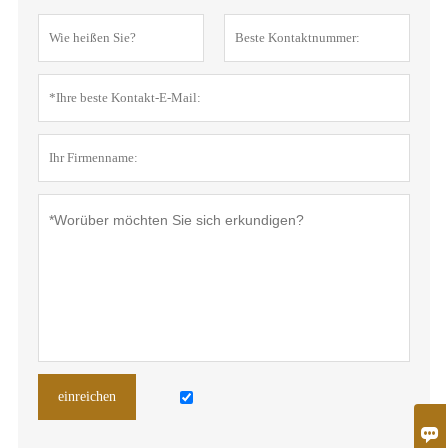
einreichen
