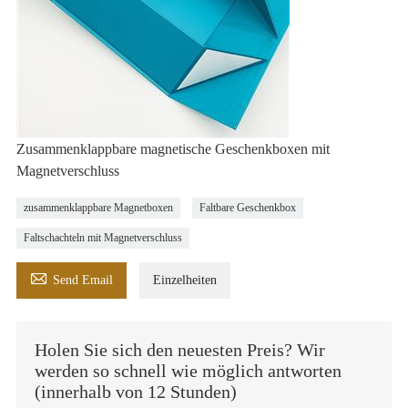
Zusammenklappbare magnetische Geschenkboxen mit
Magnetverschluss
zusammenklappbare Magnetboxen
Faltbare Geschenkbox
Faltschachteln mit Magnetverschluss

Send Email
Einzelheiten
Holen Sie sich den neuesten Preis? Wir
werden so schnell wie möglich antworten
(innerhalb von 12 Stunden)